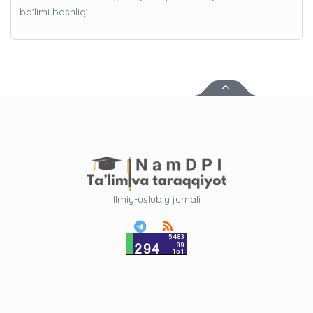
bo'limi boshlig’i
Ilmiy-uslubiy jurnali