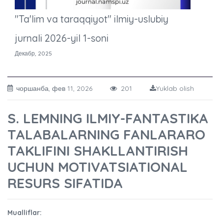
"Ta'lim va taraqqiyot" ilmiy-uslubiy
jurnali 2026-yil 1-soni
Декабр, 2025
чоршанба, фев 11, 2026
201
Yuklab olish
S. LEMNING ILMIY-FANTASTIKA
TALABALARNING FANLARARO
TAKLIFINI SHAKLLANTIRISH
UCHUN MOTIVATSIATIONAL
RESURS SIFATIDA
Mualliflar: