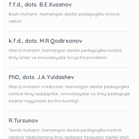
f.f.d., dots. B.E.Xusanov
Bosh muharrir, Namangan davlat pedagogika instituti
rektori
k.f.d., dots. M.R.Qodirxonov
Mas’ul muharrir, Namangan davlat pedagogika instituti
Ilmiy ishlar va innovatsiyalar bo’yicha prorektori
PhD, dots. J.A.Yuldashev
Mas’ul muharrir o’rinbosari, Namangan davlat pedagogika
instituti Ilmiy tadqiqotlar, innovatsiyalar va ilmiy-pedagogik
kadrlar tayyorlash bo'limi boshlig’i
R.Tursunov
Texnik muharrir, Namangan davlat pedagogika instituti
Iqtidorli talabalarning ilmiy tadqiqot faoliyatini tashkil etish