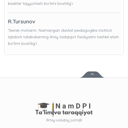
kadrlar tayyorlash bo'limi boshlig’i
R.Tursunov
Texnik muharrir, Namangan davlat pedagogika instituti
Iqtidorli talabalarning ilmiy tadqiqot faoliyatini tashkil etish
bo'limi boshlig’i
Ilmiy-uslubiy jurnali