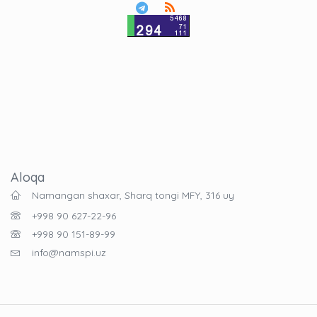
Aloqa
Namangan shaxar, Sharq tongi MFY, 316 uy
+998 90 627-22-96
+998 90 151-89-99
info@namspi.uz