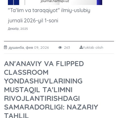
"Ta'lim va taraqqiyot" ilmiy-uslubiy
jurnali 2026-yil 1-soni
Декабр, 2025
душанба, фев 09, 2026
263
Yuklab olish
AN'ANAVIY VA FLIPPED
CLASSROOM
YONDASHUVLARINING
MUSTAQIL TA'LIMNI
RIVOJLANTIRISHDAGI
SAMARADORLIGI: NAZARIY
TAHLIL