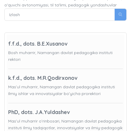
o'quvchi avtonomiyasi, til ta'limi, pedagogik yondashuvlar
f.f.d., dots. B.E.Xusanov
Bosh muharrir, Namangan davlat pedagogika instituti
rektori
k.f.d., dots. M.R.Qodirxonov
Mas’ul muharrir, Namangan davlat pedagogika instituti
Ilmiy ishlar va innovatsiyalar bo’yicha prorektori
PhD, dots. J.A.Yuldashev
Mas’ul muharrir o’rinbosari, Namangan davlat pedagogika
instituti Ilmiy tadqiqotlar, innovatsiyalar va ilmiy-pedagogik