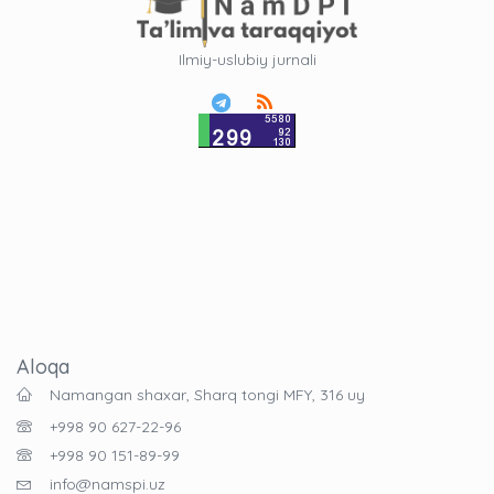
Ilmiy-uslubiy jurnali
Aloqa
Namangan shaxar, Sharq tongi MFY, 316 uy
+998 90 627-22-96
+998 90 151-89-99
info@namspi.uz