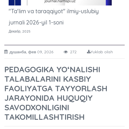
"Ta'lim va taraqqiyot" ilmiy-uslubiy
jurnali 2026-yil 1-soni
Декабр, 2025
душанба, фев 09, 2026
272
Yuklab olish
PEDAGOGIKA YO‘NALISHI
TALABALARINI KASBIY
FAOLIYATGA TAYYORLASH
JARAYONIDA HUQUQIY
SAVODXONLIGINI
TAKOMILLASHTIRISH