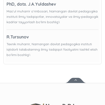
PhD, dots. J.A.Yuldashev
Mas’ul muharrir o’rinbosari, Namangan davlat pedagogika
instituti Ilmiy tadqiqotlar, innovatsiyalar va ilmiy-pedagogik
kadrlar tayyorlash bo'limi boshlig’i
R.Tursunov
Texnik muharrir, Namangan davlat pedagogika instituti
Iqtidorli talabalarning ilmiy tadqiqot faoliyatini tashkil etish
bo'limi boshlig’i