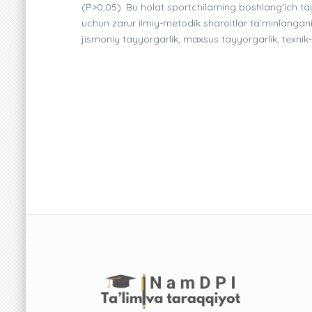
(P>0,05). Bu holat sportchilarning boshlang‘ich t
uchun zarur ilmiy-metodik sharoitlar ta’minlangani
jismoniy tayyorgarlik, maxsus tayyorgarlik, texnik-ta