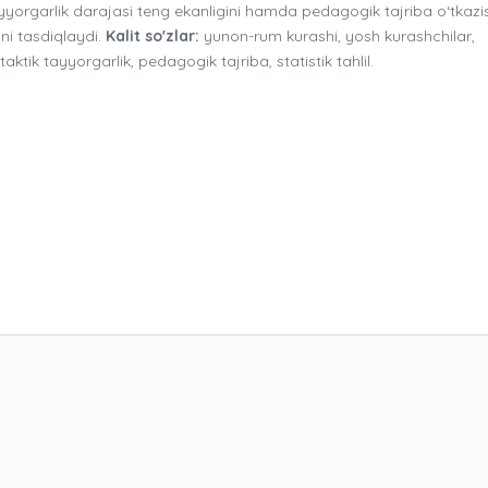
ayyorgarlik darajasi teng ekanligini hamda pedagogik tajriba o‘tkazi
ni tasdiqlaydi.
Kalit so'zlar:
yunon-rum kurashi, yosh kurashchilar,
ktik tayyorgarlik, pedagogik tajriba, statistik tahlil.