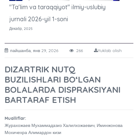
"Ta'lim va taraqqiyot" ilmiy-uslubiy
jurnali 2026-yil 1-soni
Декабр, 2025
пайшанба, янв 29, 2026
266
Yuklab olish
DIZARTRIK NUTQ
BUZILISHLARI BO‘LGAN
BOLALARDA DISPRAKSIYANI
BARTARAF ETISH
Mualliflar:
Журахожаев Мухаммадазиз Халилхожаевич, Иминжонова
Мохичехра Алимардон кизи