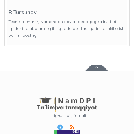
R.Tursunov
Texnik muharrir, Namangan davlat pedagogika instituti
Iqtidorli talabalarning ilmiy tadqiqot faoliyatini tashkil etish
bo'limi boshlig’i
Ilmiy-uslubiy jurnali