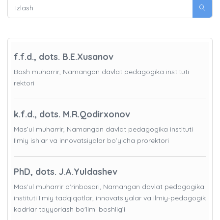
f.f.d., dots. B.E.Xusanov
Bosh muharrir, Namangan davlat pedagogika instituti
rektori
k.f.d., dots. M.R.Qodirxonov
Mas’ul muharrir, Namangan davlat pedagogika instituti
Ilmiy ishlar va innovatsiyalar bo’yicha prorektori
PhD, dots. J.A.Yuldashev
Mas’ul muharrir o’rinbosari, Namangan davlat pedagogika
instituti Ilmiy tadqiqotlar, innovatsiyalar va ilmiy-pedagogik
kadrlar tayyorlash bo'limi boshlig’i