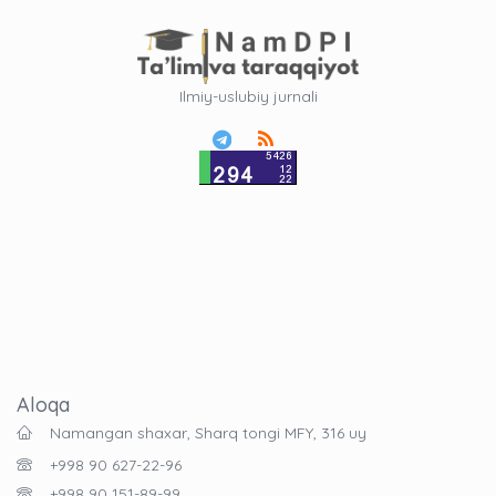
Ilmiy-uslubiy jurnali
Aloqa
Namangan shaxar, Sharq tongi MFY, 316 uy
+998 90 627-22-96
+998 90 151-89-99