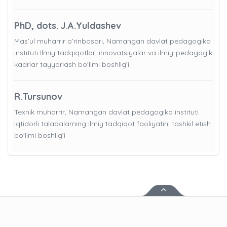
PhD, dots. J.A.Yuldashev
Mas’ul muharrir o’rinbosari, Namangan davlat pedagogika
instituti Ilmiy tadqiqotlar, innovatsiyalar va ilmiy-pedagogik
kadrlar tayyorlash bo'limi boshlig’i
R.Tursunov
Texnik muharrir, Namangan davlat pedagogika instituti
Iqtidorli talabalarning ilmiy tadqiqot faoliyatini tashkil etish
bo'limi boshlig’i