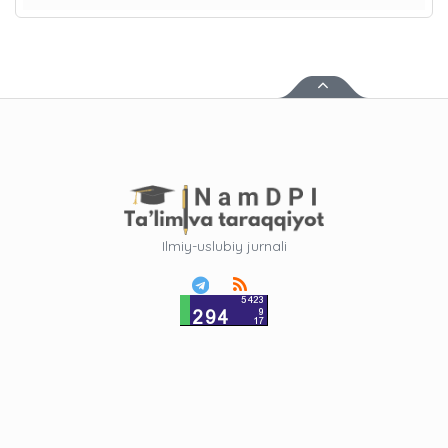
Ilmiy-uslubiy jurnali