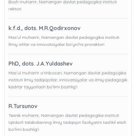
Bosh muharrir, Namangan davlat pedagogika instituti
rektori
k.f.d., dots. M.R.Qodirxonov
Mas’ul muharrir, Namangan davlat pedagogika instituti
Ilmiy ishlar va innovatsiyalar bo’yicha prorektori
PhD, dots. J.A.Yuldashev
Mas’ul muharrir o’rinbosari, Namangan davlat pedagogika
instituti Ilmiy tadqiqotlar, innovatsiyalar va ilmiy-pedagogik
kadrlar tayyorlash bo'limi boshlig’i
R.Tursunov
Texnik muharrir, Namangan davlat pedagogika instituti
Iqtidorli talabalarning ilmiy tadqiqot faoliyatini tashkil etish
bo'limi boshlig’i