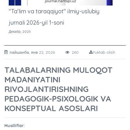
"Ta'lim va taraqqiyot" ilmiy-uslubiy
jurnali 2026-yil 1-soni
Декабр, 2025
пайшанба, янв 22, 2026
260
Yuklab olish
TALABALARNING MULOQOT
MADANIYATINI
RIVOJLANTIRISHNING
PEDAGOGIK-PSIXOLOGIK VA
KONSEPTUAL ASOSLARI
Mualliflar: