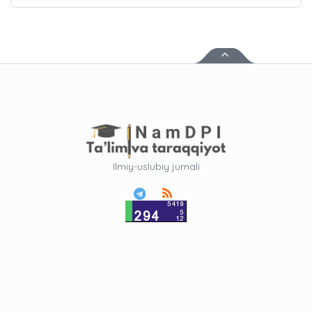
Ilmiy-uslubiy jurnali