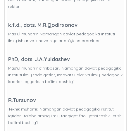
rektori
k.f.d., dots. M.R.Qodirxonov
Mas’ul muharrir, Namangan davlat pedagogika instituti
Ilmiy ishlar va innovatsiyalar bo’yicha prorektori
PhD, dots. J.A.Yuldashev
Mas’ul muharrir o’rinbosari, Namangan davlat pedagogika
instituti Ilmiy tadqiqotlar, innovatsiyalar va ilmiy-pedagogik
kadrlar tayyorlash bo'limi boshlig’i
R.Tursunov
Texnik muharrir, Namangan davlat pedagogika instituti
Iqtidorli talabalarning ilmiy tadqiqot faoliyatini tashkil etish
bo'limi boshlig’i