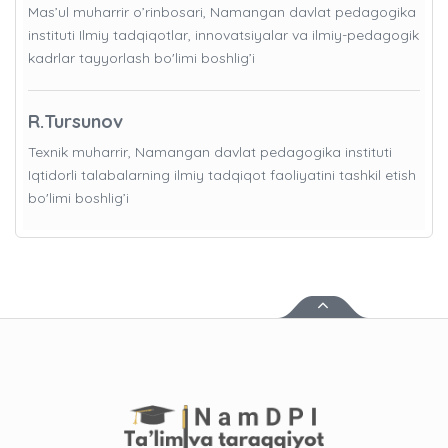
Mas’ul muharrir o’rinbosari, Namangan davlat pedagogika
instituti Ilmiy tadqiqotlar, innovatsiyalar va ilmiy-pedagogik
kadrlar tayyorlash bo'limi boshlig’i
R.Tursunov
Texnik muharrir, Namangan davlat pedagogika instituti
Iqtidorli talabalarning ilmiy tadqiqot faoliyatini tashkil etish
bo'limi boshlig’i