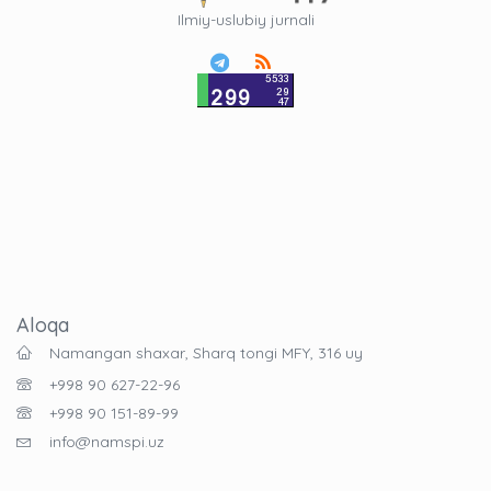
Ilmiy-uslubiy jurnali
Aloqa
Namangan shaxar, Sharq tongi MFY, 316 uy
+998 90 627-22-96
+998 90 151-89-99
info@namspi.uz