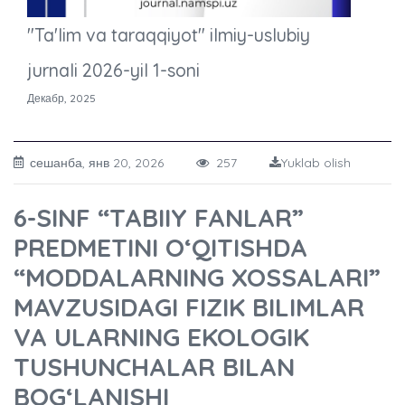
"Ta'lim va taraqqiyot" ilmiy-uslubiy
jurnali 2026-yil 1-soni
Декабр, 2025
сешанба, янв 20, 2026
257
Yuklab olish
6-SINF “TABIIY FANLAR”
PREDMETINI OʻQITISHDA
“MODDALARNING XOSSALARI”
MAVZUSIDAGI FIZIK BILIMLAR
VA ULARNING EKOLOGIK
TUSHUNCHALAR BILAN
BOG‘LANISHI