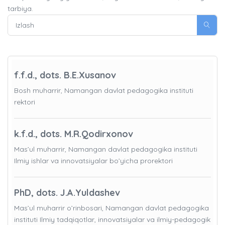
tarbiya.
f.f.d., dots. B.E.Xusanov
Bosh muharrir, Namangan davlat pedagogika instituti
rektori
k.f.d., dots. M.R.Qodirxonov
Mas’ul muharrir, Namangan davlat pedagogika instituti
Ilmiy ishlar va innovatsiyalar bo’yicha prorektori
PhD, dots. J.A.Yuldashev
Mas’ul muharrir o’rinbosari, Namangan davlat pedagogika
instituti Ilmiy tadqiqotlar, innovatsiyalar va ilmiy-pedagogik