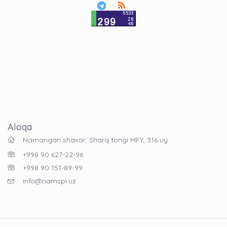
Aloqa
Namangan shaxar, Sharq tongi MFY, 316 uy
+998 90 627-22-96
+998 90 151-89-99
info@namspi.uz