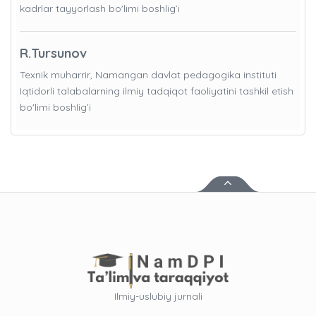
kadrlar tayyorlash bo'limi boshlig’i
R.Tursunov
Texnik muharrir, Namangan davlat pedagogika instituti
Iqtidorli talabalarning ilmiy tadqiqot faoliyatini tashkil etish
bo'limi boshlig’i
Ilmiy-uslubiy jurnali