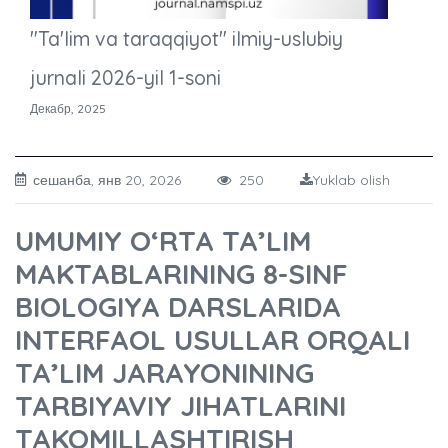
"Ta'lim va taraqqiyot" ilmiy-uslubiy
jurnali 2026-yil 1-soni
Декабр, 2025
сешанба, янв 20, 2026
250
Yuklab olish
UMUMIY O‘RTA TA’LIM
MAKTABLARINING 8-SINF
BIOLOGIYA DARSLARIDA
INTERFAOL USULLAR ORQALI
TA’LIM JARAYONINING
TARBIYAVIY JIHATLARINI
TAKOMILLASHTIRISH