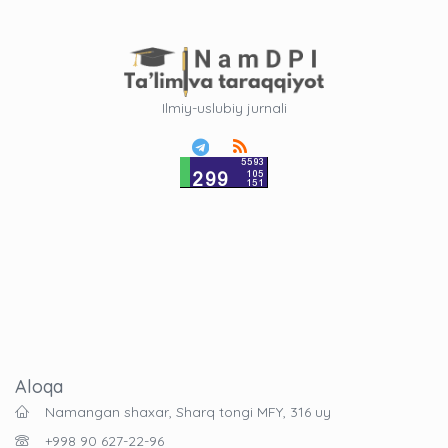
Ilmiy-uslubiy jurnali
Aloqa
Namangan shaxar, Sharq tongi MFY, 316 uy
+998 90 627-22-96