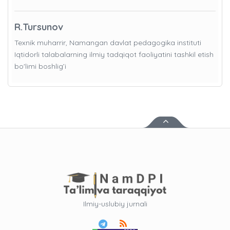
R.Tursunov
Texnik muharrir, Namangan davlat pedagogika instituti
Iqtidorli talabalarning ilmiy tadqiqot faoliyatini tashkil etish
bo'limi boshlig’i
Ilmiy-uslubiy jurnali