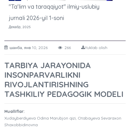
"Ta'lim va taraqqiyot" ilmiy-uslubiy
jurnali 2026-yil 1-soni
Декабр, 2025
шанба, янв 10, 2026
266
Yuklab olish
TARBIYA JARAYONIDA
INSONPARVARLIKNI
RIVOJLANTIRISHNING
TASHKILIY PEDAGOGIK MODELI
Mualliflar:
Xudayberdiyeva Odina Marubjon qizi, Otabayeva Sevaraxon
Shaxobbidinovna