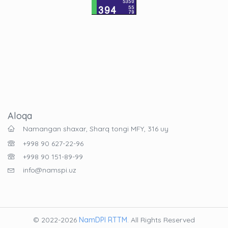
Aloqa
Namangan shaxar, Sharq tongi MFY, 316 uy
+998 90 627-22-96
+998 90 151-89-99
info@namspi.uz
© 2022-2026
NamDPI RTTM
. All Rights Reserved