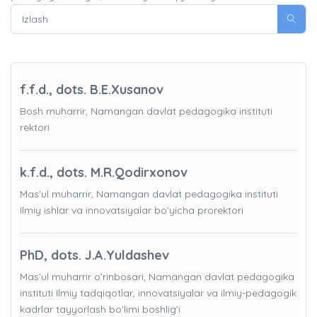
f.f.d., dots. B.E.Xusanov
Bosh muharrir, Namangan davlat pedagogika instituti
rektori
k.f.d., dots. M.R.Qodirxonov
Mas’ul muharrir, Namangan davlat pedagogika instituti
Ilmiy ishlar va innovatsiyalar bo’yicha prorektori
PhD, dots. J.A.Yuldashev
Mas’ul muharrir o’rinbosari, Namangan davlat pedagogika
instituti Ilmiy tadqiqotlar, innovatsiyalar va ilmiy-pedagogik
kadrlar tayyorlash bo'limi boshlig’i