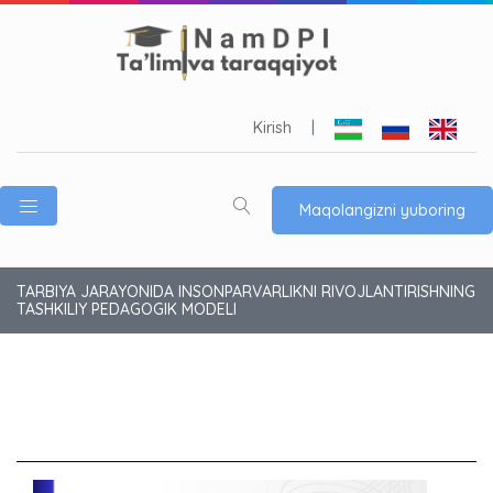
Kirish
|
Maqolangizni yuboring
TARBIYA JARAYONIDA INSONPARVARLIKNI RIVOJLANTIRISHNING
TASHKILIY PEDAGOGIK MODELI