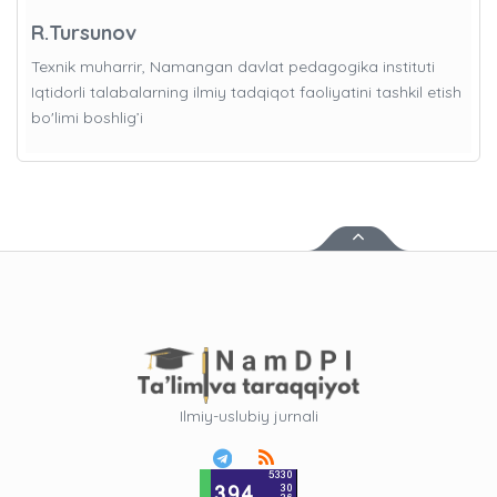
R.Tursunov
Texnik muharrir, Namangan davlat pedagogika instituti
Iqtidorli talabalarning ilmiy tadqiqot faoliyatini tashkil etish
bo'limi boshlig’i
Ilmiy-uslubiy jurnali