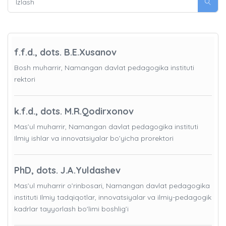
f.f.d., dots. B.E.Xusanov
Bosh muharrir, Namangan davlat pedagogika instituti
rektori
k.f.d., dots. M.R.Qodirxonov
Mas’ul muharrir, Namangan davlat pedagogika instituti
Ilmiy ishlar va innovatsiyalar bo’yicha prorektori
PhD, dots. J.A.Yuldashev
Mas’ul muharrir o’rinbosari, Namangan davlat pedagogika
instituti Ilmiy tadqiqotlar, innovatsiyalar va ilmiy-pedagogik
kadrlar tayyorlash bo'limi boshlig’i