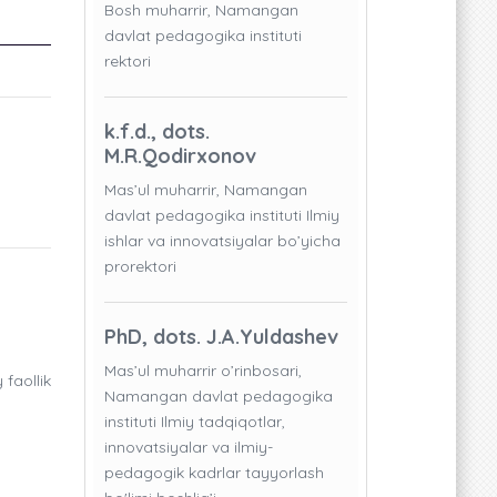
Bosh muharrir, Namangan
davlat pedagogika instituti
rektori
k.f.d., dots.
M.R.Qodirxonov
Mas’ul muharrir, Namangan
davlat pedagogika instituti Ilmiy
ishlar va innovatsiyalar bo’yicha
prorektori
PhD, dots. J.A.Yuldashev
Mas’ul muharrir o’rinbosari,
faollik
Namangan davlat pedagogika
instituti Ilmiy tadqiqotlar,
innovatsiyalar va ilmiy-
pedagogik kadrlar tayyorlash