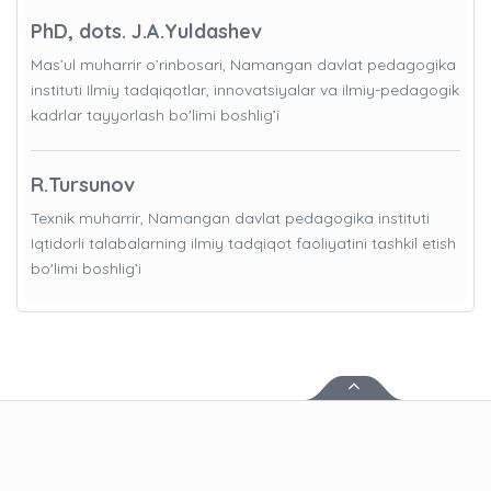
PhD, dots. J.A.Yuldashev
Mas’ul muharrir o’rinbosari, Namangan davlat pedagogika
instituti Ilmiy tadqiqotlar, innovatsiyalar va ilmiy-pedagogik
kadrlar tayyorlash bo'limi boshlig’i
R.Tursunov
Texnik muharrir, Namangan davlat pedagogika instituti
Iqtidorli talabalarning ilmiy tadqiqot faoliyatini tashkil etish
bo'limi boshlig’i