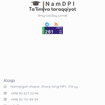
Ilmiy-uslubiy jurnali
Aloqa
Namangan shaxar, Sharq tongi MFY, 316 uy
+998 90 627-22-96
+998 90 151-89-99