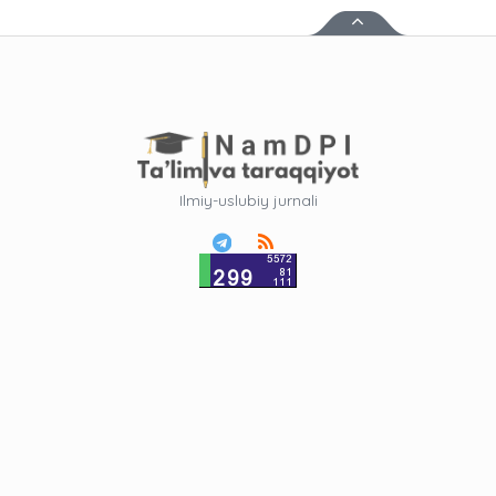
Ilmiy-uslubiy jurnali