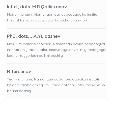
k.f.d., dots. M.R.Qodirxonov
Mas’ul muharrir, Namangan davlat pedagogika instituti
Ilmiy ishlar va innovatsiyalar bo’yicha prorektori
PhD, dots. J.A.Yuldashev
Mas’ul muharrir o’rinbosari, Namangan davlat pedagogika
instituti Ilmiy tadqiqotlar, innovatsiyalar va ilmiy-pedagogik
kadrlar tayyorlash bo'limi boshlig’i
R.Tursunov
Texnik muharrir, Namangan davlat pedagogika instituti
Iqtidorli talabalarning ilmiy tadqiqot faoliyatini tashkil etish
bo'limi boshlig’i