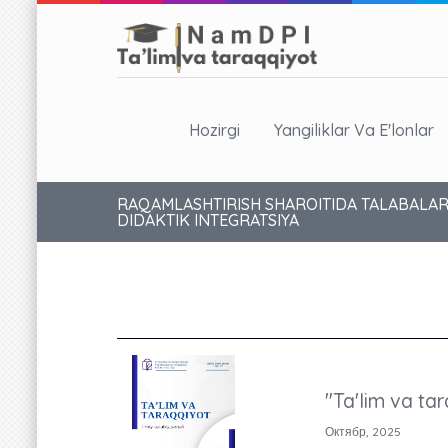
Hozirgi
Yangiliklar Va E'lonlar
RAQAMLASHTIRISH SHAROITIDA TALABALARN
DIDAKTIK INTEGRATSIYA
"Ta'lim va tar
Октябр, 2025