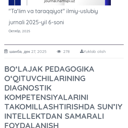
"Ta'lim va taraqqiyot" ilmiy-uslubiy
jurnali 2025-yil 6-soni
Октябр, 2025
шанба, дек 27, 2025
278
Yuklab olish
BO‘LAJAK PEDAGOGIKA
O‘QITUVCHILARINING
DIAGNOSTIK
KOMPETENSIYALARINI
TAKOMILLASHTIRISHDA SUN’IY
INTELLEKTDAN SAMARALI
FOYDALANISH