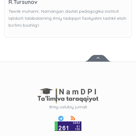
R.Tursunov
Texnik muharrir, Namangan davlat pedagogika instituti
Iqtidorli talabalarning ilmiy tadqiqot faoliyatini tashkil etish
bo'limi boshlig’i
Ilmiy-uslubiy jurnali