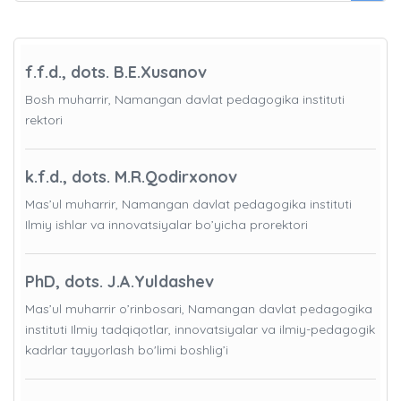
f.f.d., dots. B.E.Xusanov
Bosh muharrir, Namangan davlat pedagogika instituti
rektori
k.f.d., dots. M.R.Qodirxonov
Mas’ul muharrir, Namangan davlat pedagogika instituti
Ilmiy ishlar va innovatsiyalar bo’yicha prorektori
PhD, dots. J.A.Yuldashev
Mas’ul muharrir o’rinbosari, Namangan davlat pedagogika
instituti Ilmiy tadqiqotlar, innovatsiyalar va ilmiy-pedagogik
kadrlar tayyorlash bo'limi boshlig’i