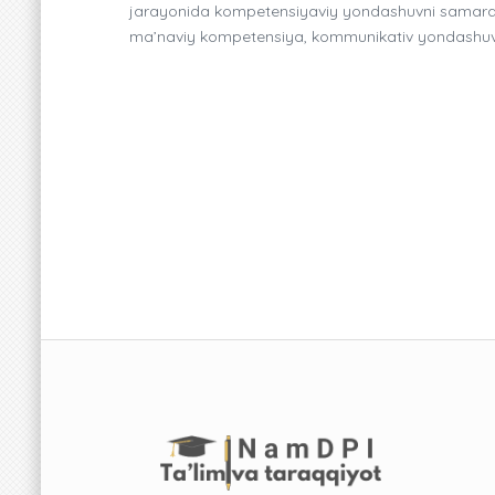
jarayonida kompetensiyaviy yondashuvni samarali 
ma’naviy kompetensiya, kommunikativ yondashuv,