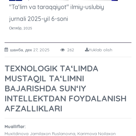
"Ta'lim va taraqqiyot" ilmiy-uslubiy
jurnali 2025-yil 6-soni
Октябр, 2025
шанба, дек 27, 2025
262
Yuklab olish
TEXNOLOGIK TA‘LIMDA
MUSTAQIL TA‘LIMNI
BAJARISHDA SUN‘IY
INTELLEKTDAN FOYDALANISH
AFZALLIKLARI
Mualliflar:
Muxitdinova Jamilaxon Ruslanovna, Karimova Noilaxon