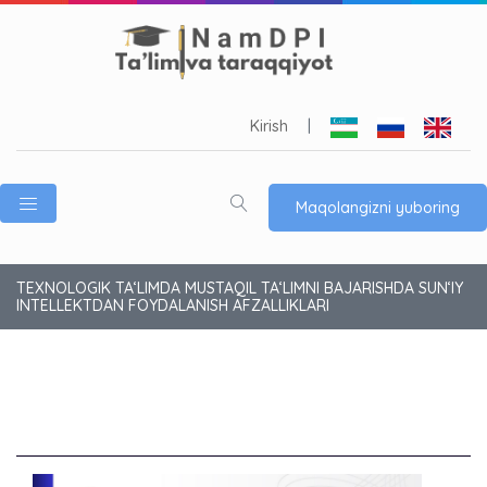
Kirish
|
Maqolangizni yuboring
TEXNOLOGIK TA‘LIMDA MUSTAQIL TA‘LIMNI BAJARISHDA SUN‘IY
INTELLEKTDAN FOYDALANISH AFZALLIKLARI