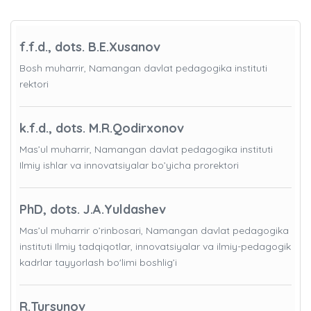
f.f.d., dots. B.E.Xusanov
Bosh muharrir, Namangan davlat pedagogika instituti
rektori
k.f.d., dots. M.R.Qodirxonov
Mas’ul muharrir, Namangan davlat pedagogika instituti
Ilmiy ishlar va innovatsiyalar bo’yicha prorektori
PhD, dots. J.A.Yuldashev
Mas’ul muharrir o’rinbosari, Namangan davlat pedagogika
instituti Ilmiy tadqiqotlar, innovatsiyalar va ilmiy-pedagogik
kadrlar tayyorlash bo'limi boshlig’i
R.Tursunov