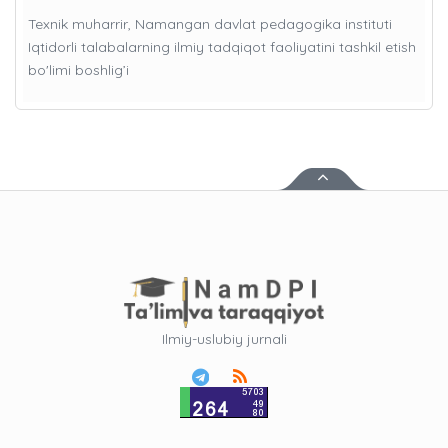
Texnik muharrir, Namangan davlat pedagogika instituti
Iqtidorli talabalarning ilmiy tadqiqot faoliyatini tashkil etish
bo'limi boshlig’i
Ilmiy-uslubiy jurnali