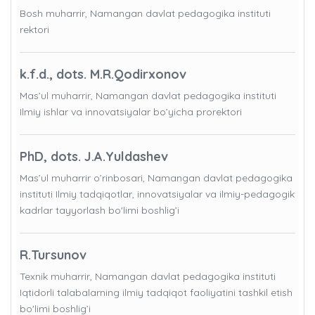
Bosh muharrir, Namangan davlat pedagogika instituti
rektori
k.f.d., dots. M.R.Qodirxonov
Mas’ul muharrir, Namangan davlat pedagogika instituti
Ilmiy ishlar va innovatsiyalar bo’yicha prorektori
PhD, dots. J.A.Yuldashev
Mas’ul muharrir o’rinbosari, Namangan davlat pedagogika
instituti Ilmiy tadqiqotlar, innovatsiyalar va ilmiy-pedagogik
kadrlar tayyorlash bo'limi boshlig’i
R.Tursunov
Texnik muharrir, Namangan davlat pedagogika instituti
Iqtidorli talabalarning ilmiy tadqiqot faoliyatini tashkil etish
bo'limi boshlig’i