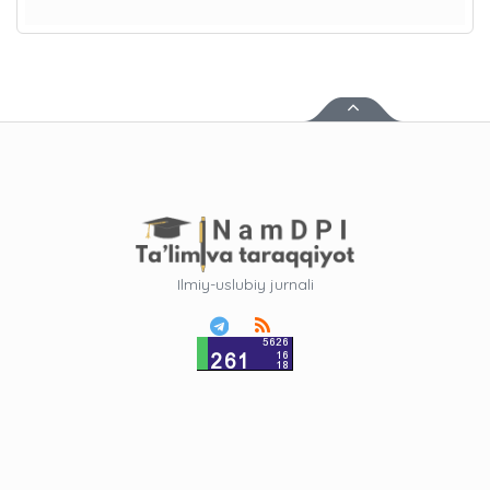
Ilmiy-uslubiy jurnali