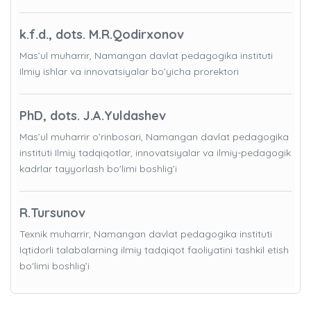
k.f.d., dots. M.R.Qodirxonov
Mas’ul muharrir, Namangan davlat pedagogika instituti
Ilmiy ishlar va innovatsiyalar bo’yicha prorektori
PhD, dots. J.A.Yuldashev
Mas’ul muharrir o’rinbosari, Namangan davlat pedagogika
instituti Ilmiy tadqiqotlar, innovatsiyalar va ilmiy-pedagogik
kadrlar tayyorlash bo'limi boshlig’i
R.Tursunov
Texnik muharrir, Namangan davlat pedagogika instituti
Iqtidorli talabalarning ilmiy tadqiqot faoliyatini tashkil etish
bo'limi boshlig’i