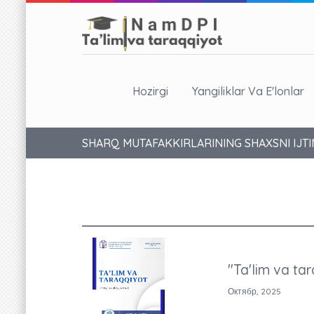
Hozirgi
Yangiliklar Va E'lonlar
SHARQ MUTAFAKKIRLARINING SHAXSNI IJTI
"Ta'lim va tar
Октябр, 2025