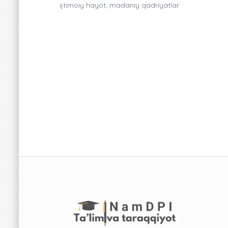
ijtimoiy hayot, madaniy qadriyatlar.