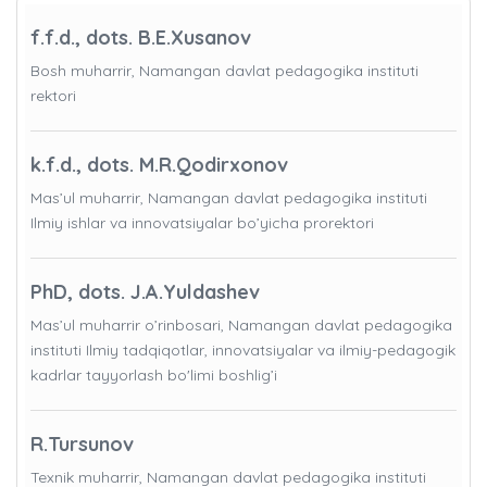
f.f.d., dots. B.E.Xusanov
Bosh muharrir, Namangan davlat pedagogika instituti
rektori
k.f.d., dots. M.R.Qodirxonov
Mas’ul muharrir, Namangan davlat pedagogika instituti
Ilmiy ishlar va innovatsiyalar bo’yicha prorektori
PhD, dots. J.A.Yuldashev
Mas’ul muharrir o’rinbosari, Namangan davlat pedagogika
instituti Ilmiy tadqiqotlar, innovatsiyalar va ilmiy-pedagogik
kadrlar tayyorlash bo'limi boshlig’i
R.Tursunov
Texnik muharrir, Namangan davlat pedagogika instituti