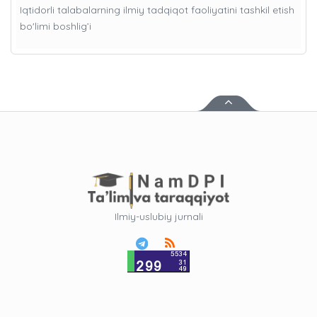
Iqtidorli talabalarning ilmiy tadqiqot faoliyatini tashkil etish
bo'limi boshlig’i
Ilmiy-uslubiy jurnali