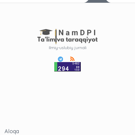
Ilmiy-uslubiy jurnali
Aloqa