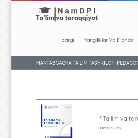
Hozirgi
Yangiliklar Va E'lonlar
MAKTABGACHA TA’LIM TASHKILOTI PEDAGO
"Ta'lim va tar
Октябр, 2025