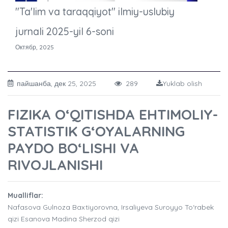
"Ta'lim va taraqqiyot" ilmiy-uslubiy
jurnali 2025-yil 6-soni
Октябр, 2025
пайшанба, дек 25, 2025
289
Yuklab olish
FIZIKA O‘QITISHDA EHTIMOLIY-
STATISTIK G‘OYALARNING
PAYDO BO‘LISHI VA
RIVOJLANISHI
Mualliflar:
Nafasova Gulnoza Baxtiyorovna, Irsaliyeva Suroyyo To‘rabek
qizi Esanova Madina Sherzod qizi