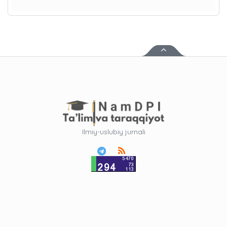
Ilmiy-uslubiy jurnali