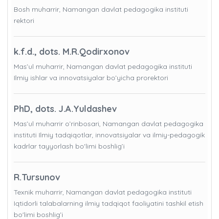
Bosh muharrir, Namangan davlat pedagogika instituti
rektori
k.f.d., dots. M.R.Qodirxonov
Mas’ul muharrir, Namangan davlat pedagogika instituti
Ilmiy ishlar va innovatsiyalar bo’yicha prorektori
PhD, dots. J.A.Yuldashev
Mas’ul muharrir o’rinbosari, Namangan davlat pedagogika
instituti Ilmiy tadqiqotlar, innovatsiyalar va ilmiy-pedagogik
kadrlar tayyorlash bo'limi boshlig’i
R.Tursunov
Texnik muharrir, Namangan davlat pedagogika instituti
Iqtidorli talabalarning ilmiy tadqiqot faoliyatini tashkil etish
bo'limi boshlig’i