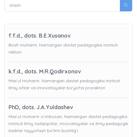
f.f.d., dots. B.E.Xusanov
Bosh muharrir, Namangan davlat pedagogika instituti
rektori
k.f.d., dots. M.R.Qodirxonov
Mas’ul muharrir, Namangan davlat pedagogika instituti
Ilmiy ishlar va innovatsiyalar bo’yicha prorektori
PhD, dots. J.A.Yuldashev
Mas’ul muharrir o’rinbosari, Namangan davlat pedagogika
instituti Ilmiy tadqiqotlar, innovatsiyalar va ilmiy-pedagogik
kadrlar tayyorlash bo'limi boshlig’i