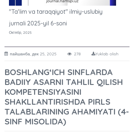
"Ta'lim va taraqqiyot" ilmiy-uslubiy
jurnali 2025-yil 6-soni
Октябр, 2025
пайшанба, дек 25, 2025
278
Yuklab olish
BOSHLANG‘ICH SINFLARDA
BADIIY ASARNI TAHLIL QILISH
KOMPETENSIYASINI
SHAKLLANTIRISHDA PIRLS
TALABLARINING AHAMIYATI (4-
SINF MISOLIDA)