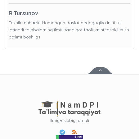
R.Tursunov
Texnik muharrir, Namangan davlat pedagogika instituti
Iqtidorli talabalarning ilmiy tadqiqot faoliyatini tashkil etish
bo'limi boshlig’i
Ilmiy-uslubiy jurnali