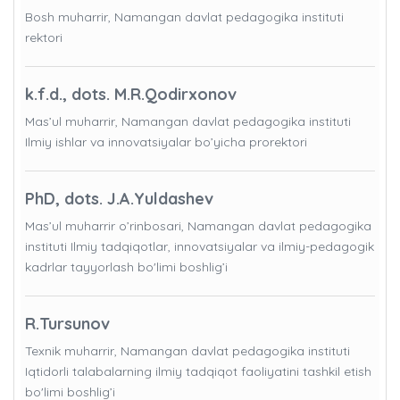
Bosh muharrir, Namangan davlat pedagogika instituti
rektori
k.f.d., dots. M.R.Qodirxonov
Mas’ul muharrir, Namangan davlat pedagogika instituti
Ilmiy ishlar va innovatsiyalar bo’yicha prorektori
PhD, dots. J.A.Yuldashev
Mas’ul muharrir o’rinbosari, Namangan davlat pedagogika
instituti Ilmiy tadqiqotlar, innovatsiyalar va ilmiy-pedagogik
kadrlar tayyorlash bo'limi boshlig’i
R.Tursunov
Texnik muharrir, Namangan davlat pedagogika instituti
Iqtidorli talabalarning ilmiy tadqiqot faoliyatini tashkil etish
bo'limi boshlig’i