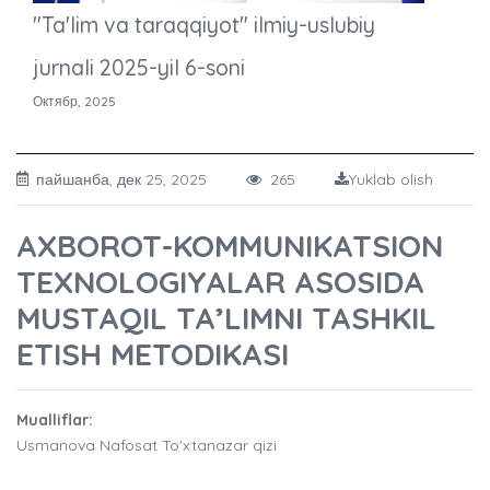
"Ta'lim va taraqqiyot" ilmiy-uslubiy
jurnali 2025-yil 6-soni
Октябр, 2025
пайшанба, дек 25, 2025
265
Yuklab olish
AXBOROT-KOMMUNIKATSION
TEXNOLOGIYALAR ASOSIDA
MUSTAQIL TA’LIMNI TASHKIL
ETISH METODIKASI
Mualliflar:
Usmanova Nafosat To'xtanazar qizi