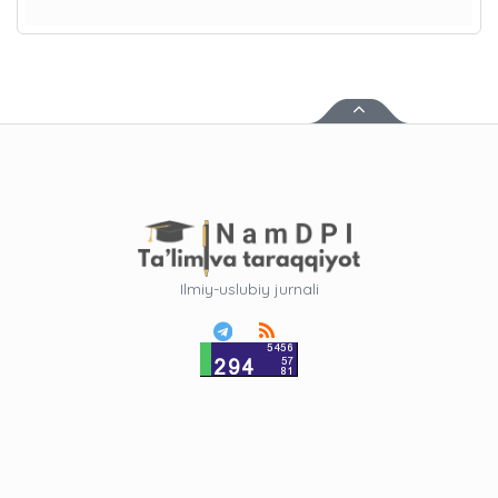
Ilmiy-uslubiy jurnali