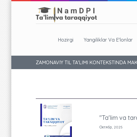
Hozirgi
Yangiliklar Va E'lonlar
ZAMONAVIY TIL TA'LIMI KONTEKSTINDA MA
"Ta'lim va tar
Октябр, 2025