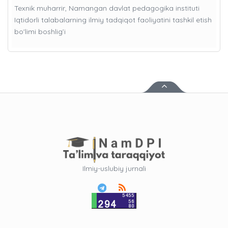
Texnik muharrir, Namangan davlat pedagogika instituti
Iqtidorli talabalarning ilmiy tadqiqot faoliyatini tashkil etish
bo'limi boshlig’i
Ilmiy-uslubiy jurnali