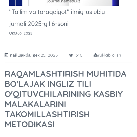
"Ta'lim va taraqqiyot" ilmiy-uslubiy
jurnali 2025-yil 6-soni
Октябр, 2025
пайшанба, дек 25, 2025
310
Yuklab olish
RAQAMLASHTIRISH MUHITIDA
BO'LAJAK INGLIZ TILI
O'QITUVCHILARINING KASBIY
MALAKALARINI
TAKOMILLASHTIRISH
METODIKASI