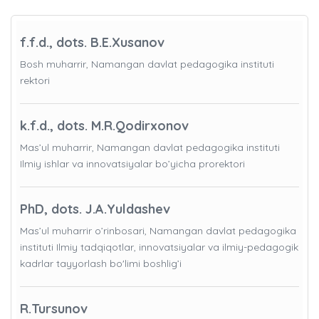
f.f.d., dots. B.E.Xusanov
Bosh muharrir, Namangan davlat pedagogika instituti
rektori
k.f.d., dots. M.R.Qodirxonov
Mas’ul muharrir, Namangan davlat pedagogika instituti
Ilmiy ishlar va innovatsiyalar bo’yicha prorektori
PhD, dots. J.A.Yuldashev
Mas’ul muharrir o’rinbosari, Namangan davlat pedagogika
instituti Ilmiy tadqiqotlar, innovatsiyalar va ilmiy-pedagogik
kadrlar tayyorlash bo'limi boshlig’i
R.Tursunov