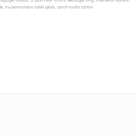
k, muammolarni tahlil qilish, atrof-muhit ta’limi