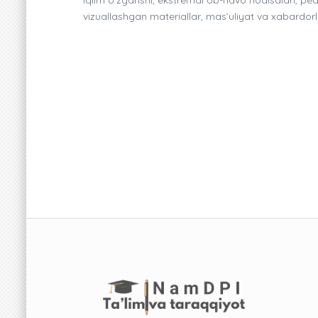
vizuallashgan materiallar, mas’uliyat va xabardorli