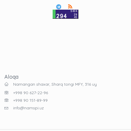
Aloqa
Namangan shaxar, Sharq tongi MFY, 316 uy
+998 90 627-22-96
+998 90 151-89-99
info@namspi.uz