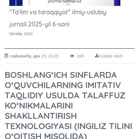
"Ta'lim va taraqqiyot" ilmiy-uslubiy
jurnali 2025-yil 6-soni
Октябр, 2025
пайшанба, дек 25, 2025
269
Yuklab olish
BOSHLANG‘ICH SINFLARDA
O‘QUVCHILARNING IMITATIV
TAQLIDIY USULDA TALAFFUZ
KO‘NIKMALARINI
SHAKLLANTIRISH
TEXNOLOGIYASI (INGILIZ TILINI
O‘QITISH MISOLIDA)