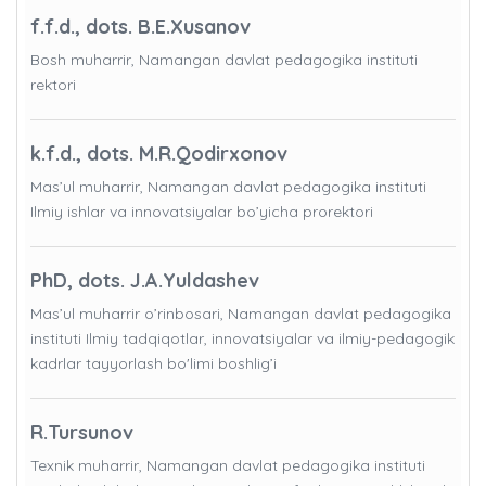
f.f.d., dots. B.E.Xusanov
Bosh muharrir, Namangan davlat pedagogika instituti
rektori
k.f.d., dots. M.R.Qodirxonov
Mas’ul muharrir, Namangan davlat pedagogika instituti
Ilmiy ishlar va innovatsiyalar bo’yicha prorektori
PhD, dots. J.A.Yuldashev
Mas’ul muharrir o’rinbosari, Namangan davlat pedagogika
instituti Ilmiy tadqiqotlar, innovatsiyalar va ilmiy-pedagogik
kadrlar tayyorlash bo'limi boshlig’i
R.Tursunov
Texnik muharrir, Namangan davlat pedagogika instituti