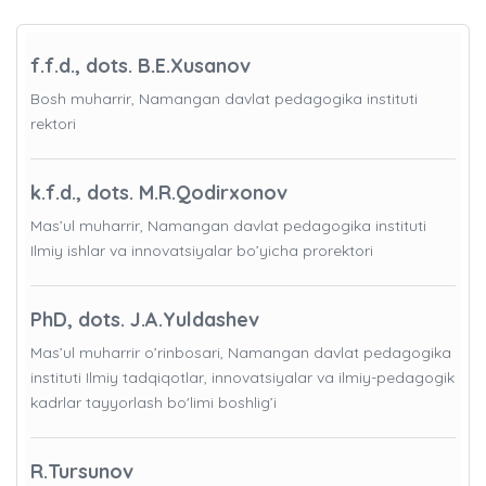
f.f.d., dots. B.E.Xusanov
Bosh muharrir, Namangan davlat pedagogika instituti
rektori
k.f.d., dots. M.R.Qodirxonov
Mas’ul muharrir, Namangan davlat pedagogika instituti
Ilmiy ishlar va innovatsiyalar bo’yicha prorektori
PhD, dots. J.A.Yuldashev
Mas’ul muharrir o’rinbosari, Namangan davlat pedagogika
instituti Ilmiy tadqiqotlar, innovatsiyalar va ilmiy-pedagogik
kadrlar tayyorlash bo'limi boshlig’i
R.Tursunov