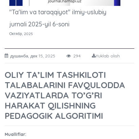
"Ta'lim va taraqqiyot" ilmiy-uslubiy
jurnali 2025-yil 6-soni
Октябр, 2025
душанба, дек 15, 2025
294
Yuklab olish
OLIY TA’LIM TASHKILOTI
TALABALARINI FAVQULODDA
VAZIYATLARDA TO’G’RI
HARAKAT QILISHNING
PEDAGOGIK ALGORITIMI
Mualliflar: