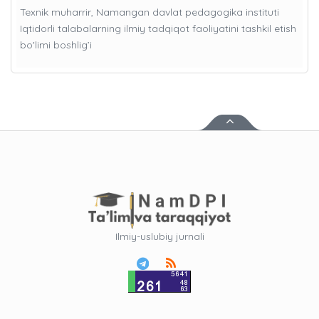
Texnik muharrir, Namangan davlat pedagogika instituti
Iqtidorli talabalarning ilmiy tadqiqot faoliyatini tashkil etish
bo'limi boshlig’i
Ilmiy-uslubiy jurnali