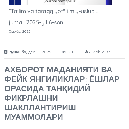
"Ta'lim va taraqqiyot" ilmiy-uslubiy
jurnali 2025-yil 6-soni
Октябр, 2025
душанба, дек 15, 2025
318
Yuklab olish
АХБОРОТ МАДАНИЯТИ ВА
ФЕЙК ЯНГИЛИКЛАР: ЁШЛАР
ОРАСИДА ТАНҚИДИЙ
ФИКРЛАШНИ
ШАКЛЛАНТИРИШ
МУАММОЛАРИ