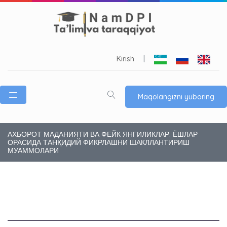
Kirish
|
Maqolangizni yuboring
АХБОРОТ МАДАНИЯТИ ВА ФЕЙК ЯНГИЛИКЛАР: ЁШЛАР
ОРАСИДА ТАНҚИДИЙ ФИКРЛАШНИ ШАКЛЛАНТИРИШ
МУАММОЛАРИ