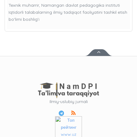
Texnik muharrir, Namangan davlat pedagogika instituti
Iqtidorli talabalarning ilmiy tadqiqot faoliyatini tashkil etish
bo'limi boshlig’i
Ilmiy-uslubiy jurnali