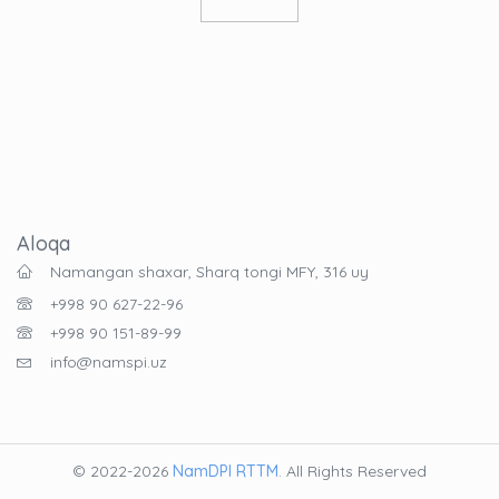
Aloqa
Namangan shaxar, Sharq tongi MFY, 316 uy
+998 90 627-22-96
+998 90 151-89-99
info@namspi.uz
© 2022-2026
NamDPI RTTM
. All Rights Reserved