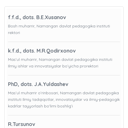
f.f.d., dots. B.E.Xusanov
Bosh muharrir, Namangan davlat pedagogika instituti
rektori
k.f.d., dots. M.R.Qodirxonov
Mas’ul muharrir, Namangan davlat pedagogika instituti
Ilmiy ishlar va innovatsiyalar bo’yicha prorektori
PhD, dots. J.A.Yuldashev
Mas’ul muharrir o’rinbosari, Namangan davlat pedagogika
instituti Ilmiy tadqiqotlar, innovatsiyalar va ilmiy-pedagogik
kadrlar tayyorlash bo'limi boshlig’i
R.Tursunov