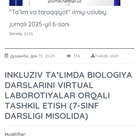
"Ta'lim va taraqqiyot" ilmiy-uslubiy
jurnali 2025-yil 6-soni
Октябр, 2025
душанба, дек 15, 2025
316
Yuklab olish
INKLUZIV TA’LIMDA BIOLOGIYA
DARSLARINI VIRTUAL
LABOROTIYALAR ORQALI
TASHKIL ETISH (7-SINF
DARSLIGI MISOLIDA)
Mualliflar: