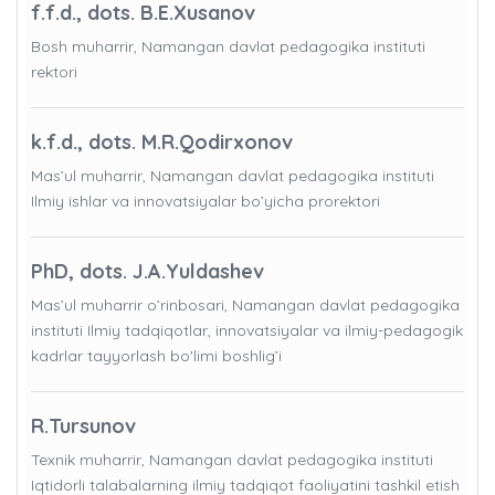
f.f.d., dots. B.E.Xusanov
Bosh muharrir, Namangan davlat pedagogika instituti
rektori
k.f.d., dots. M.R.Qodirxonov
Mas’ul muharrir, Namangan davlat pedagogika instituti
Ilmiy ishlar va innovatsiyalar bo’yicha prorektori
PhD, dots. J.A.Yuldashev
Mas’ul muharrir o’rinbosari, Namangan davlat pedagogika
instituti Ilmiy tadqiqotlar, innovatsiyalar va ilmiy-pedagogik
kadrlar tayyorlash bo'limi boshlig’i
R.Tursunov
Texnik muharrir, Namangan davlat pedagogika instituti
Iqtidorli talabalarning ilmiy tadqiqot faoliyatini tashkil etish