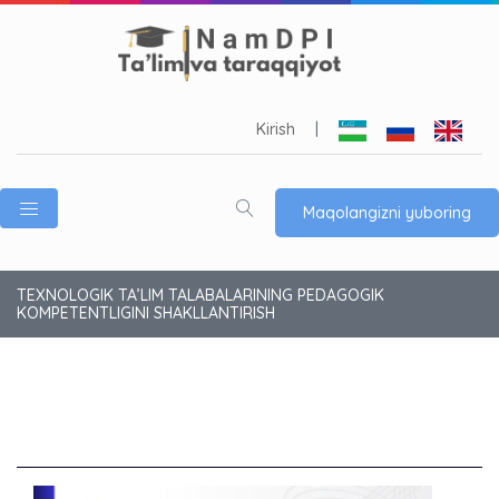
Kirish
|
Maqolangizni yuboring
TEXNOLOGIK TA’LIM TALABALARINING PEDAGOGIK
KOMPETENTLIGINI SHAKLLANTIRISH