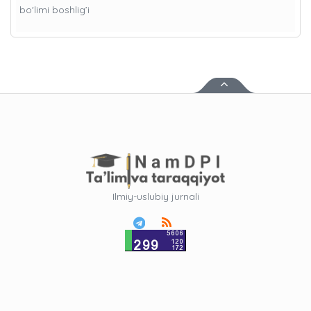
bo'limi boshlig’i
Ilmiy-uslubiy jurnali