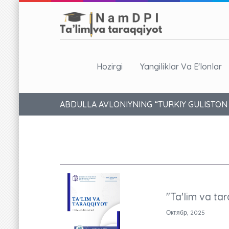
Hozirgi
Yangiliklar Va E'lonlar
ABDULLA AVLONIYNING “TURKIY GULISTON
"Ta'lim va tar
Октябр, 2025