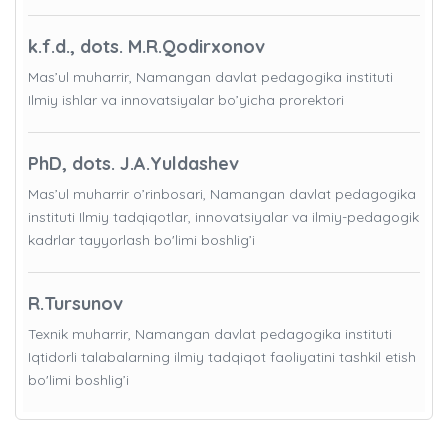
k.f.d., dots. M.R.Qodirxonov
Mas’ul muharrir, Namangan davlat pedagogika instituti
Ilmiy ishlar va innovatsiyalar bo’yicha prorektori
PhD, dots. J.A.Yuldashev
Mas’ul muharrir o’rinbosari, Namangan davlat pedagogika
instituti Ilmiy tadqiqotlar, innovatsiyalar va ilmiy-pedagogik
kadrlar tayyorlash bo'limi boshlig’i
R.Tursunov
Texnik muharrir, Namangan davlat pedagogika instituti
Iqtidorli talabalarning ilmiy tadqiqot faoliyatini tashkil etish
bo'limi boshlig’i