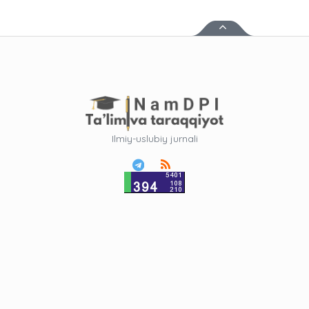
Ilmiy-uslubiy jurnali