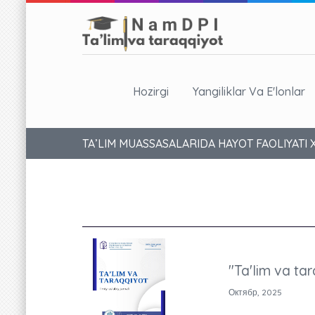
Hozirgi
Yangiliklar Va E'lonlar
TA’LIM MUASSASALARIDA HAYOT FAOLIYATI 
"Ta'lim va tar
Октябр, 2025