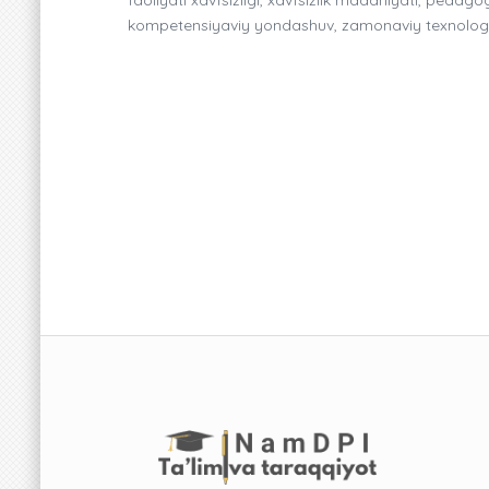
kompetensiyaviy yondashuv, zamonaviy texnologiy