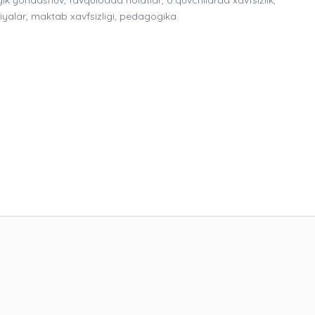
alar, maktab xavfsizligi, pedagogika.