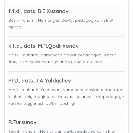
f.f.d., dots. B.E.Xusanov
Bosh muharrir, Namangan davlat pedagogika instituti
rektori
k.f.d., dots. M.R.Qodirxonov
Mas’ul muharrir, Namangan davlat pedagogika instituti
Ilmiy ishlar va innovatsiyalar bo’yicha prorektori
PhD, dots. J.A.Yuldashev
Mas’ul muharrir o’rinbosari, Namangan davlat pedagogika
instituti Ilmiy tadqiqotlar, innovatsiyalar va ilmiy-pedagogik
kadrlar tayyorlash bo'limi boshlig’i
R.Tursunov
Texnik muharrir, Namangan davlat pedagogika instituti