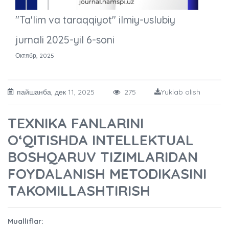
"Ta'lim va taraqqiyot" ilmiy-uslubiy
jurnali 2025-yil 6-soni
Октябр, 2025
пайшанба, дек 11, 2025
275
Yuklab olish
TEXNIKA FANLARINI
O‘QITISHDA INTELLEKTUAL
BOSHQARUV TIZIMLARIDAN
FOYDALANISH METODIKASINI
TAKOMILLASHTIRISH
Mualliflar: