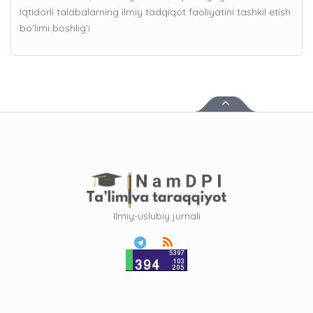
Iqtidorli talabalarning ilmiy tadqiqot faoliyatini tashkil etish
bo'limi boshlig’i
Ilmiy-uslubiy jurnali