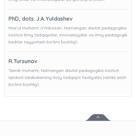
PhD, dots. J.A.Yuldashev
Mas’ul muharrir o’rinbosari, Namangan davlat pedagogika
instituti Ilmiy tadqiqotlar, innovatsiyalar va ilmiy-pedagogik
kadrlar tayyorlash bo'limi boshlig’i
R.Tursunov
Texnik muharrir, Namangan davlat pedagogika instituti
Iqtidorli talabalarning ilmiy tadqiqot faoliyatini tashkil etish
bo'limi boshlig’i