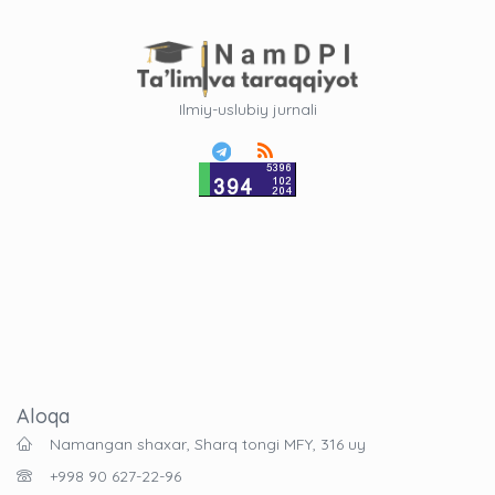
Ilmiy-uslubiy jurnali
Aloqa
Namangan shaxar, Sharq tongi MFY, 316 uy
+998 90 627-22-96