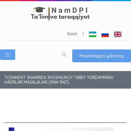
Kirish
|
Maqolangizni yuboring
TOSHKENT SHAHRIDA SHOSHILINCH TIBBIY YORDAMNING
KADRLAR MASALALARI (1964-1967)