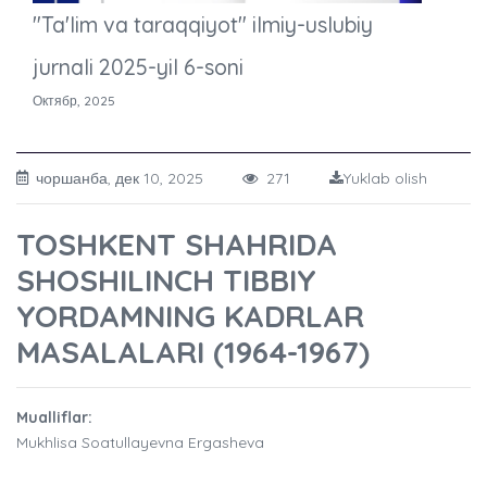
"Ta'lim va taraqqiyot" ilmiy-uslubiy
jurnali 2025-yil 6-soni
Октябр, 2025
чоршанба, дек 10, 2025
271
Yuklab olish
TOSHKENT SHAHRIDA
SHOSHILINCH TIBBIY
YORDAMNING KADRLAR
MASALALARI (1964-1967)
Mualliflar:
Mukhlisa Soatullayevna Ergasheva