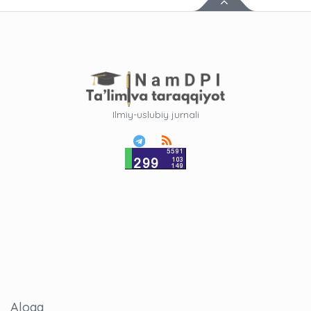
Ilmiy-uslubiy jurnali
Aloqa