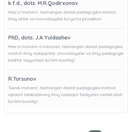
k.f.d., dots. M.R.Qodirxonov
Mas’ul muharrir, Namangan davlat pedagogika instituti
Ilmiy ishlar va innovatsiyalar bo’yicha prorektori
PhD, dots. J.A.Yuldashev
Mas’ul muharrir o’rinbosari, Namangan davlat pedagogika
instituti Ilmiy tadqiqotlar, innovatsiyalar va ilmiy-pedagogik
kadrlar tayyorlash bo'limi boshlig’i
R.Tursunov
Texnik muharrir, Namangan davlat pedagogika instituti
Iqtidorli talabalarning ilmiy tadqiqot faoliyatini tashkil etish
bo'limi boshlig’i