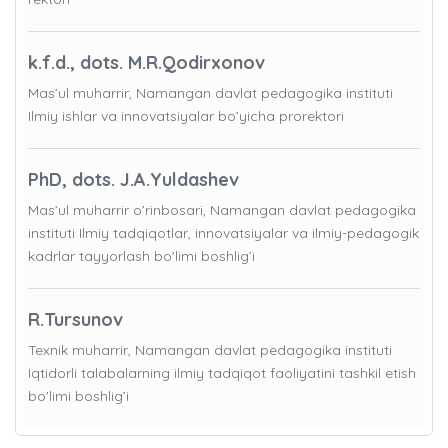
k.f.d., dots. M.R.Qodirxonov
Mas’ul muharrir, Namangan davlat pedagogika instituti
Ilmiy ishlar va innovatsiyalar bo’yicha prorektori
PhD, dots. J.A.Yuldashev
Mas’ul muharrir o’rinbosari, Namangan davlat pedagogika
instituti Ilmiy tadqiqotlar, innovatsiyalar va ilmiy-pedagogik
kadrlar tayyorlash bo'limi boshlig’i
R.Tursunov
Texnik muharrir, Namangan davlat pedagogika instituti
Iqtidorli talabalarning ilmiy tadqiqot faoliyatini tashkil etish
bo'limi boshlig’i