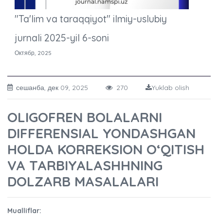
"Ta'lim va taraqqiyot" ilmiy-uslubiy
jurnali 2025-yil 6-soni
Октябр, 2025
сешанба, дек 09, 2025
270
Yuklab olish
OLIGOFREN BOLALARNI
DIFFERENSIAL YONDASHGAN
HOLDA KORREKSION OʻQITISH
VA TARBIYALASHHNING
DOLZARB MASALALARI
Mualliflar: