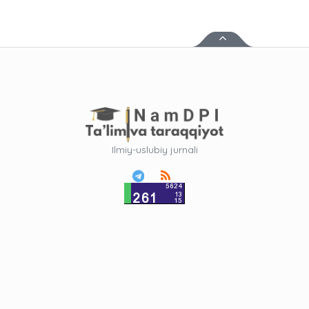
Ilmiy-uslubiy jurnali