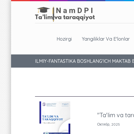
Hozirgi
Yangiliklar Va E'lonlar
ILMIY-FANTASTIKA BOSHLANG'ICH MAKTAB 
"Ta'lim va tar
Октябр, 2025