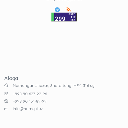
Aloqa
Namangan shaxar, Sharq tongi MFY, 316 uy
+998 90 627-22-96
+998 90 151-89-99
info@namspi.uz