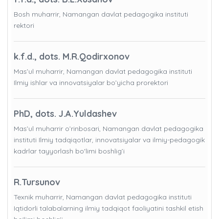
Bosh muharrir, Namangan davlat pedagogika instituti
rektori
k.f.d., dots. M.R.Qodirxonov
Mas’ul muharrir, Namangan davlat pedagogika instituti
Ilmiy ishlar va innovatsiyalar bo’yicha prorektori
PhD, dots. J.A.Yuldashev
Mas’ul muharrir o’rinbosari, Namangan davlat pedagogika
instituti Ilmiy tadqiqotlar, innovatsiyalar va ilmiy-pedagogik
kadrlar tayyorlash bo'limi boshlig’i
R.Tursunov
Texnik muharrir, Namangan davlat pedagogika instituti
Iqtidorli talabalarning ilmiy tadqiqot faoliyatini tashkil etish