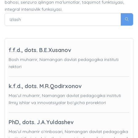
bahosi, senzura qilingan ma’lumotlar, taqsimot funktsiyasi,
integral intensivlik funksiyasi.
f.f.d., dots. B.E.Xusanov
Bosh muharrir, Namangan davlat pedagogika instituti
rektori
k.f.d., dots. M.R.Qodirxonov
Mas’ul muharrir, Namangan davlat pedagogika instituti
Ilmiy ishlar va innovatsiyalar bo’yicha prorektori
PhD, dots. J.A.Yuldashev
Mas’ul muharrir o’rinbosari, Namangan davlat pedagogika