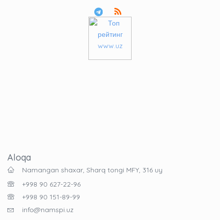
Aloqa
Namangan shaxar, Sharq tongi MFY, 316 uy
+998 90 627-22-96
+998 90 151-89-99
info@namspi.uz