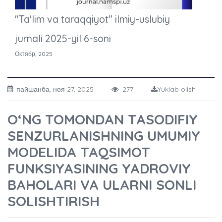
"Ta'lim va taraqqiyot" ilmiy-uslubiy
jurnali 2025-yil 6-soni
Октябр, 2025
пайшанба, ноя 27, 2025
277
Yuklab olish
O‘NG TOMONDAN TASODIFIY
SENZURLANISHNING UMUMIY
MODELIDA TAQSIMOT
FUNKSIYASINING YADROVIY
BAHOLARI VA ULARNI SONLI
SOLISHTIRISH