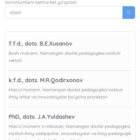
noma’lumlarni ketma-ket yoʻqotish.
f.f.d., dots. B.E.Xusanov
Bosh muharrir, Namangan davlat pedagogika instituti
rektori
k.f.d., dots. M.R.Qodirxonov
Mas’ul muharrir, Namangan davlat pedagogika instituti
Ilmiy ishlar va innovatsiyalar bo’yicha prorektori
PhD, dots. J.A.Yuldashev
Mas’ul muharrir o’rinbosari, Namangan davlat pedagogika
instituti Ilmiy tadqiqotlar, innovatsiyalar va ilmiy-pedagogik