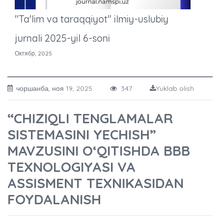
"Ta'lim va taraqqiyot" ilmiy-uslubiy
jurnali 2025-yil 6-soni
Октябр, 2025
чоршанба, ноя 19, 2025
347
Yuklab olish
“CHIZIQLI TENGLAMALAR
SISTEMASINI YECHISH”
MAVZUSINI O‘QITISHDA BBB
TEXNOLOGIYASI VA
ASSISMENT TEXNIKASIDAN
FOYDALANISH